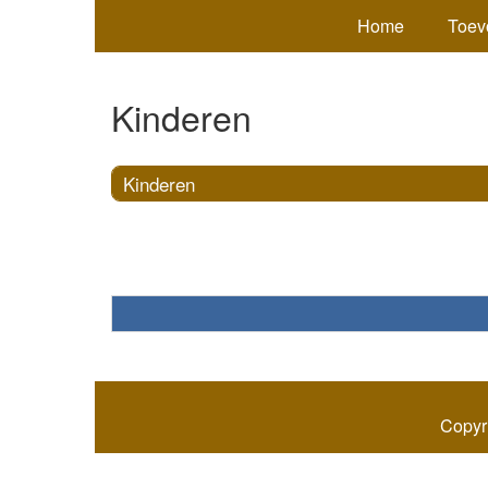
Home
Toev
Kinderen
Kinderen
Copyr